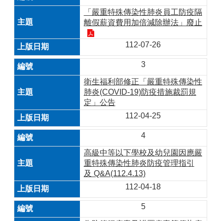
「嚴重特殊傳染性肺炎員工防疫隔
離假薪資費用加倍減除辦法」廢止
112-07-26
3
衛生福利部修正「嚴重特殊傳染性
肺炎(COVID-19)防疫措施裁罰規
定」公告
112-04-25
4
高級中等以下學校及幼兒園因應嚴
重特殊傳染性肺炎防疫管理指引
及 Q&A(112.4.13)
112-04-18
5