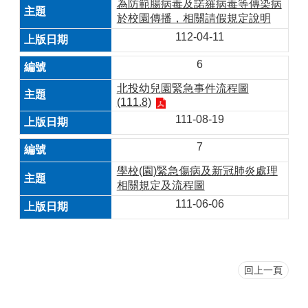
為防範腸病毒及諾羅病毒等傳染病
於校園傳播，相關請假規定說明
112-04-11
6
北投幼兒園緊急事件流程圖
(111.8)
111-08-19
7
​學校(園)緊急傷病及新冠肺炎處理
相關規定及流程圖
111-06-06
回上一頁