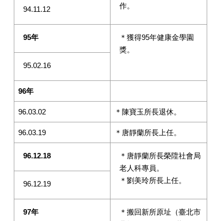
作。
94.11.12
95
年
＊獲得95年健康金學園
獎。
95.02.16
96年
96.03.02
＊陳寶玉所長退休。
96.03.19
＊唐靜蘭所長上任。
96.12.18
＊唐靜蘭所長榮陞社會局
老人科專員。
＊劉美玲所長上任。
96.12.19
97
年
＊搬回新所原址（臺北市