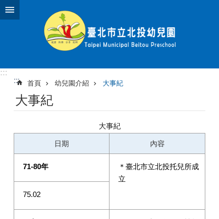
跳到主要內容區塊
:::
:::
首頁
幼兒園介紹
大事紀
大事紀
大事紀
日期
內容
71-80
年
＊臺北市立北投托兒所成
立
75.02