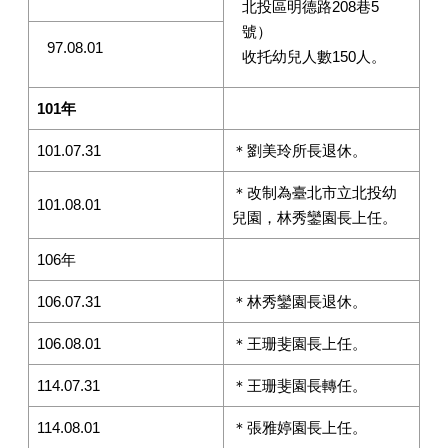
北投區明德路208巷5
號）
97.08.01
收托幼兒人數150人。
101年
101.07.31
＊劉美玲所長退休。
＊改制為臺北市立北投幼
101.08.01
兒園，林秀鑾園長上任。
106年
106.07.31
＊林秀鑾園長退休。
106.08.01
＊王珊斐園長上任。
114.07.31
＊王珊斐園長轉任。
114.08.01
＊張雅婷園長上任。