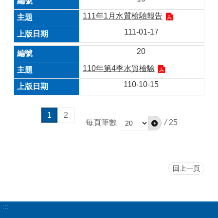
111年1月水質檢驗報告
111-01-17
20
110年第4季水質檢驗
110-10-15
1
2
每頁筆數
/
25
回上一頁
:::