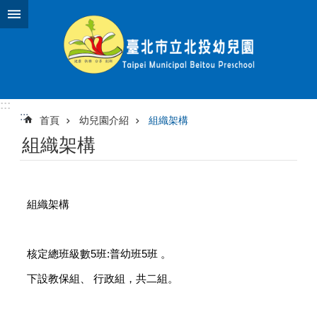
跳到主要內容區塊
:::
:::
首頁
幼兒園介紹
組織架構
組織架構
組織架構
核定總班級數5班:普幼班5班 。
下設教保組、 行政組，共二組。